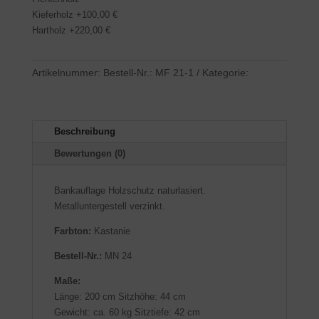
Kieferholz +100,00 €
Hartholz +220,00 €
Artikelnummer:
Bestell-Nr.: MF 21-1
Kategorie:
Parkbänke mit Lehne
Beschreibung
Bewertungen (0)
Bankauflage Holzschutz naturlasiert.
Metalluntergestell verzinkt.
Farbton:
Kastanie
Bestell-Nr.:
MN 24
Maße:
Länge: 200 cm Sitzhöhe: 44 cm
Gewicht: ca. 60 kg Sitztiefe: 42 cm