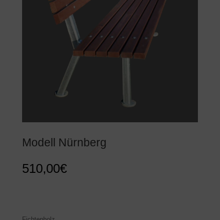
Modell Nürnberg
510,00
€
510,00
€
Fichtenholz