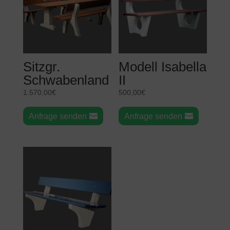
Sitzgr.
Modell Isabella
Schwabenland
II
1.570,00
€
500,00
€
Anfrage senden
Anfrage senden